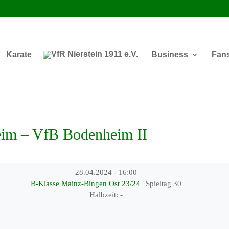
Karate
Business
Fan
im – VfB Bodenheim II
28.04.2024
-
16:00
B-Klasse Mainz-Bingen Ost 23/24
| Spieltag 30
Halbzeit: -