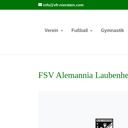
info@vfr-nierstein.com
Verein
Fußball
Gymnastik
FSV Alemannia Laubenhe