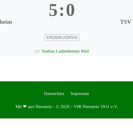
5
:
0
heim
TSV
ENDERGEBNIS
Stadion Laubenheimer Ried
Datenschutz
Impressum
Mit ❤ aus Nierstein - © 2026 - VfR Nierstein 1911 e.V.