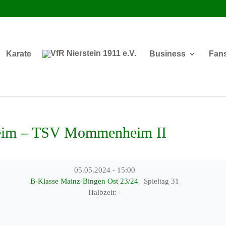
Karate
Business
Fan
eim – TSV Mommenheim II
05.05.2024
-
15:00
B-Klasse Mainz-Bingen Ost 23/24
| Spieltag 31
Halbzeit: -