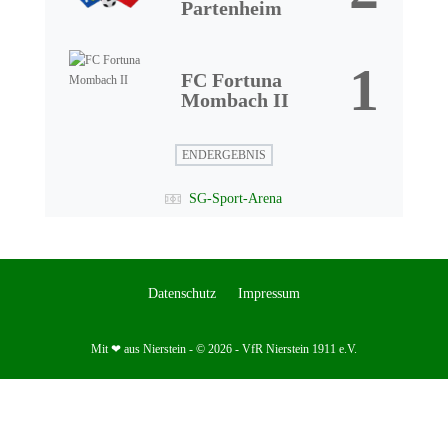
Partenheim
1
FC Fortuna
Mombach II
ENDERGEBNIS
SG-Sport-Arena
Datenschutz
Impressum
Mit ❤ aus Nierstein - © 2026 - VfR Nierstein 1911 e.V.