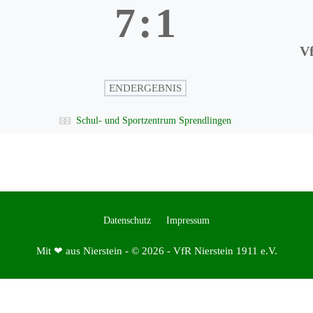
7
:
1
Vf
ENDERGEBNIS
Schul- und Sportzentrum Sprendlingen
Datenschutz
Impressum
Mit ❤ aus Nierstein - © 2026 - VfR Nierstein 1911 e.V.