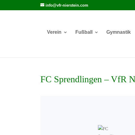
info@vfr-nierstein.com
Verein
Fußball
Gymnastik
FC Sprendlingen – VfR Ni