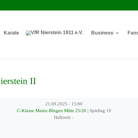
Karate
Business
Fan
erstein II
21.09.2025
-
15:00
C-Klasse Mainz-Bingen Mitte 25/26
| Spieltag 10
Halbzeit: -