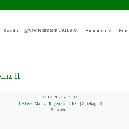
Karate
Business
Fan
inz II
14.04.2024
-
15:00
B-Klasse Mainz-Bingen Ost 23/24
| Spieltag 28
Halbzeit: -