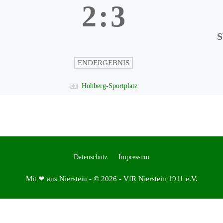
2
:
3
S
ENDERGEBNIS
Hohberg-Sportplatz
Datenschutz
Impressum
Mit ❤ aus Nierstein - © 2026 - VfR Nierstein 1911 e.V.