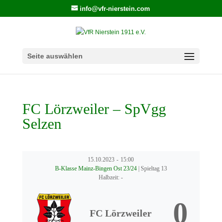
info@vfr-nierstein.com
Seite auswählen
FC Lörzweiler – SpVgg
Selzen
15.10.2023
-
15:00
B-Klasse Mainz-Bingen Ost 23/24
| Spieltag 13
Halbzeit: -
0
FC Lörzweiler