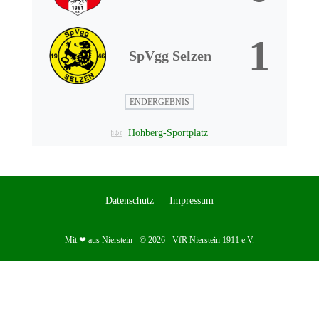
1
SpVgg Selzen
ENDERGEBNIS
Hohberg-Sportplatz
Datenschutz
Impressum
Mit ❤ aus Nierstein - © 2026 - VfR Nierstein 1911 e.V.