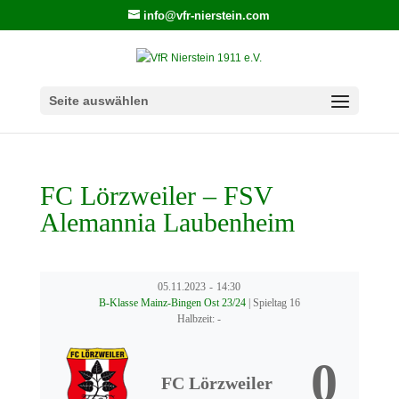
info@vfr-nierstein.com
Seite auswählen
FC Lörzweiler – FSV
Alemannia Laubenheim
05.11.2023
-
14:30
B-Klasse Mainz-Bingen Ost 23/24
| Spieltag 16
Halbzeit: -
0
FC Lörzweiler