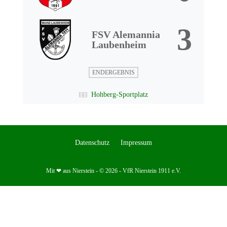
3
FSV Alemannia
Laubenheim
ENDERGEBNIS
Hohberg-Sportplatz
Datenschutz
Impressum
Mit ❤ aus Nierstein - © 2026 - VfR Nierstein 1911 e.V.