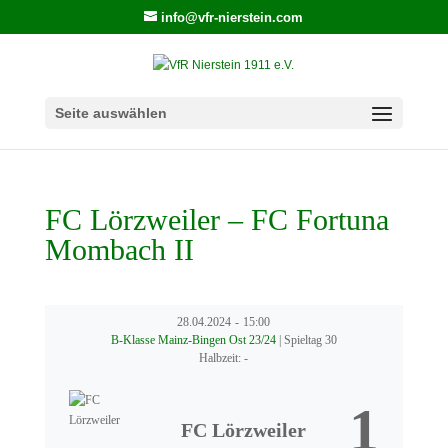
info@vfr-nierstein.com
Seite auswählen
FC Lörzweiler – FC Fortuna
Mombach II
28.04.2024
-
15:00
B-Klasse Mainz-Bingen Ost 23/24
| Spieltag 30
Halbzeit: -
1
FC Lörzweiler