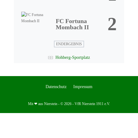
2
FC Fortuna
Mombach II
ENDERGEBNIS
Hohberg-Sportplatz
Datenschutz
Impressum
Mit ❤ aus Nierstein - © 2026 - VfR Nierstein 1911 e.V.