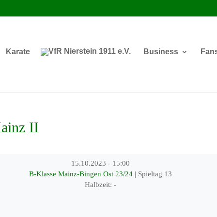
Karate
Business
Fan
inz II
15.10.2023
-
15:00
B-Klasse Mainz-Bingen Ost 23/24
| Spieltag 13
Halbzeit: -