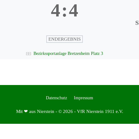
4
:
4
S
ENDERGEBNIS
Bezirkssportanlage Bretzenheim Platz 3
Datenschutz
Impressum
Mit ❤ aus Nierstein - © 2026 - VfR Nierstein 1911 e.V.