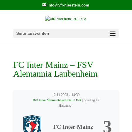
info@vfr-nierstein.com
Seite auswählen
FC Inter Mainz – FSV
Alemannia Laubenheim
12.11.2023
-
14:30
B-Klasse Mainz-Bingen Ost 23/24
| Spieltag 17
Halbzeit: -
3
FC Inter Mainz