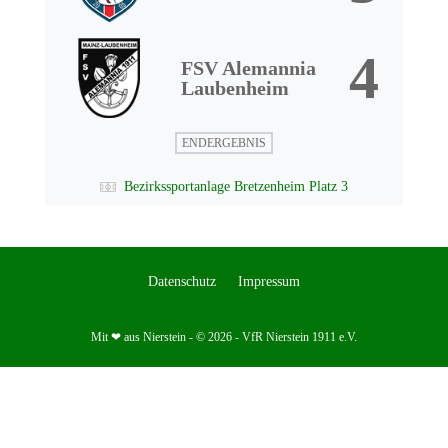
4
FSV Alemannia
Laubenheim
ENDERGEBNIS
Bezirkssportanlage Bretzenheim Platz 3
Datenschutz
Impressum
Mit ❤ aus Nierstein - © 2026 - VfR Nierstein 1911 e.V.