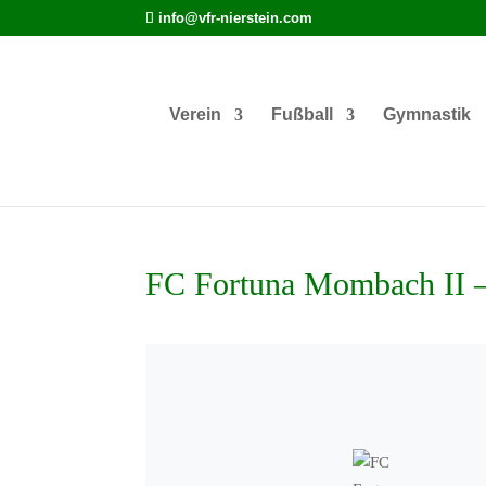
info@vfr-nierstein.com
Verein
Fußball
Gymnastik
FC Fortuna Mombach II – 