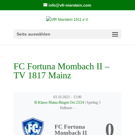
info@vfr-nierstein.com
Seite auswählen
FC Fortuna Mombach II –
TV 1817 Mainz
03.10.2023
-
15:00
B-Klasse Mainz-Bingen Ost 23/24
| Spieltag 5
Halbzeit: -
0
FC Fortuna
Mombach II