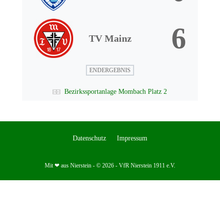
6
TV Mainz
ENDERGEBNIS
Bezirkssportanlage Mombach Platz 2
Datenschutz
Impressum
Mit ❤ aus Nierstein - © 2026 - VfR Nierstein 1911 e.V.