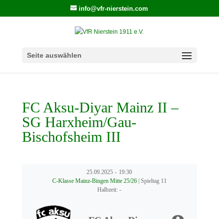
info@vfr-nierstein.com
Seite auswählen
FC Aksu-Diyar Mainz II –
SG Harxheim/Gau-
Bischofsheim III
25.09.2025
-
19:30
C-Klasse Mainz-Bingen Mitte 25/26
| Spieltag 11
Halbzeit: -