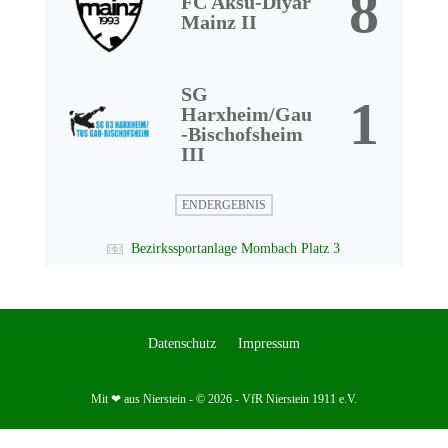
8
FC Aksu-Diyar
Mainz II
SG
1
Harxheim/Gau
-Bischofsheim
III
ENDERGEBNIS
Bezirkssportanlage Mombach Platz 3
Datenschutz
Impressum
Mit ❤ aus Nierstein - © 2026 - VfR Nierstein 1911 e.V.