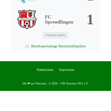
1
FC
Sprendlingen
ENDERGEBNIS
Bezirkssportanlage Bereitschaftspolizei
Datenschutz
Impressum
Mit ❤ aus Nierstein - © 2026 - VfR Nierstein 1911 e.V.