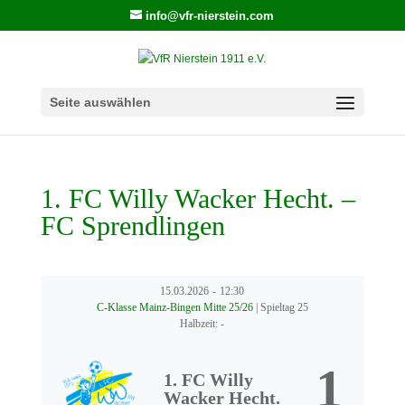
info@vfr-nierstein.com
Seite auswählen
1. FC Willy Wacker Hecht. –
FC Sprendlingen
15.03.2026
-
12:30
C-Klasse Mainz-Bingen Mitte 25/26
| Spieltag 25
Halbzeit: -
1
1. FC Willy
Wacker Hecht.