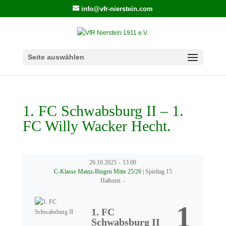
info@vfr-nierstein.com
Seite auswählen
1. FC Schwabsburg II – 1.
FC Willy Wacker Hecht.
26.10.2025
-
13:00
C-Klasse Mainz-Bingen Mitte 25/26
| Spieltag 15
Halbzeit: -
1
1. FC
Schwabsburg II