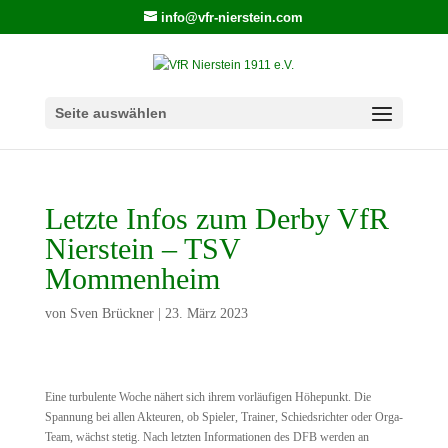
info@vfr-nierstein.com
Seite auswählen
Letzte Infos zum Derby VfR
Nierstein – TSV
Mommenheim
von
Sven Brückner
|
23. März 2023
Eine turbulente Woche nähert sich ihrem vorläufigen Höhepunkt. Die
Spannung bei allen Akteuren, ob Spieler, Trainer, Schiedsrichter oder Orga-
Team, wächst stetig. Nach letzten Informationen des DFB werden an