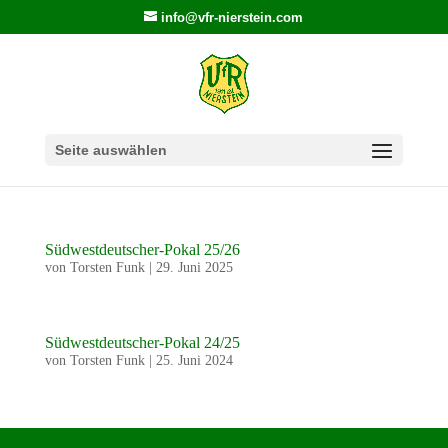
info@vfr-nierstein.com
Seite auswählen
Südwestdeutscher-Pokal 25/26
von
Torsten Funk
|
29. Juni 2025
Südwestdeutscher-Pokal 24/25
von
Torsten Funk
|
25. Juni 2024