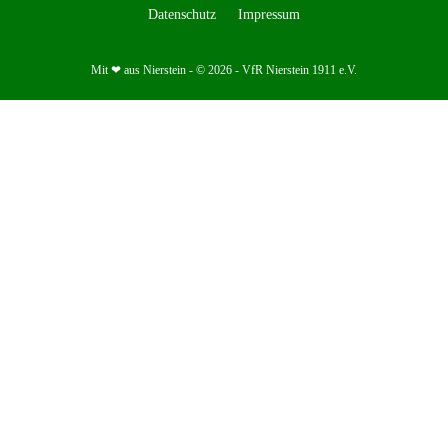
Datenschutz
Impressum
Mit ❤ aus Nierstein - © 2026 - VfR Nierstein 1911 e.V.