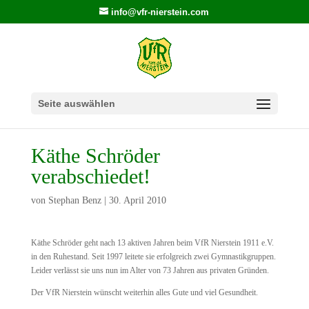
info@vfr-nierstein.com
Seite auswählen
Käthe Schröder
verabschiedet!
von
Stephan Benz
|
30. April 2010
Käthe Schröder geht nach 13 aktiven Jahren beim VfR Nierstein 1911 e.V.
in den Ruhestand. Seit 1997 leitete sie erfolgreich zwei Gymnastikgruppen.
Leider verlässt sie uns nun im Alter von 73 Jahren aus privaten Gründen.
Der VfR Nierstein wünscht weiterhin alles Gute und viel Gesundheit.