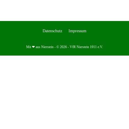
Datenschutz
Impressum
Mit ❤ aus Nierstein - © 2026 - VfR Nierstein 1911 e.V.