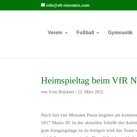
info@vfr-nierstein.com
Verein
Fußball
Gymnastik
Heimspieltag beim VfR Ni
von
Sven Brückner
|
22. März 2022
Nach fast vier Monaten Pause beginnt am kommen
1817 Mainz III. In der aktuellen Tabelle der Auf
gute Ausgangslage zu zu festigen wird das Team v