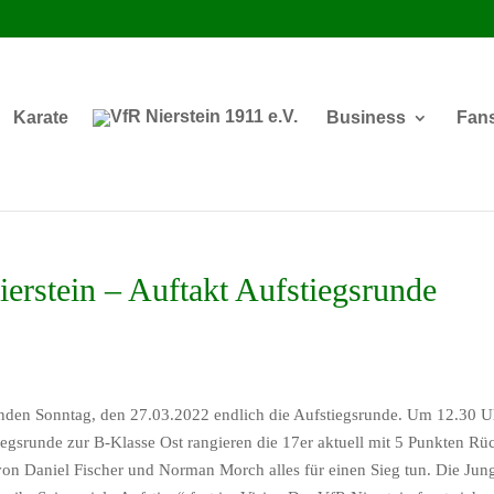
Karate
Business
Fan
erstein – Auftakt Aufstiegsrunde
den Sonntag, den 27.03.2022 endlich die Aufstiegsrunde. Um 12.30 Uh
stiegsrunde zur B-Klasse Ost rangieren die 17er aktuell mit 5 Punkten 
on Daniel Fischer und Norman Morch alles für einen Sieg tun. Die Jung