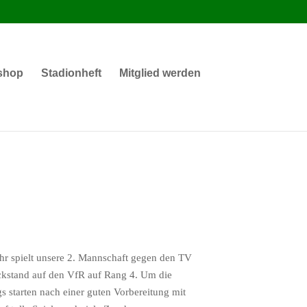
shop
Stadionheft
Mitglied werden
r spielt unsere 2. Mannschaft gegen den TV
Rückstand auf den VfR auf Rang 4. Um die
s starten nach einer guten Vorbereitung mit