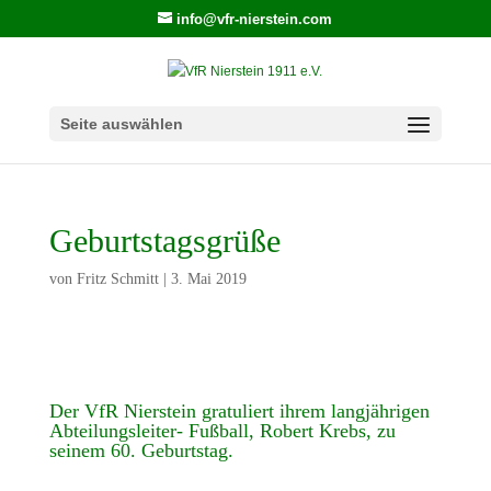
info@vfr-nierstein.com
Seite auswählen
Geburtstagsgrüße
von
Fritz Schmitt
|
3. Mai 2019
Der VfR Nierstein gratuliert ihrem langjährigen
Abteilungsleiter- Fußball, Robert Krebs, zu
seinem 60. Geburtstag.