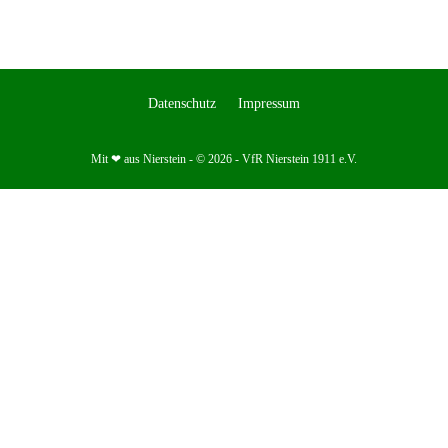
Datenschutz
Impressum
Mit ❤ aus Nierstein - © 2026 - VfR Nierstein 1911 e.V.