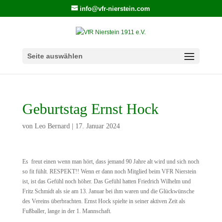
info@vfr-nierstein.com
Seite auswählen
Geburtstag Ernst Hock
von
Leo Bernard
|
17. Januar 2024
Es freut einen wenn man hört, dass jemand 90 Jahre alt wird und sich noch
so fit fühlt. RESPEKT!! Wenn er dann noch Mitglied beim VFR Nierstein
ist, ist das Gefühl noch höher. Das Gefühl hatten Friedrich Wilhelm und
Fritz Schmidt als sie am 13. Januar bei ihm waren und die Glückwünsche
des Vereins überbrachten. Ernst Hock spielte in seiner aktiven Zeit als
Fußballer, lange in der 1. Mannschaft.