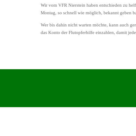
Wir vom VFR Nierstein haben entschieden zu hel
Montag, so schnell wie möglich, bekannt geben bz
Wer bis dahin nicht warten möchte, kann auch g
das Konto der Flutopferhilfe einzahlen, damit jed