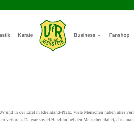
stik
Karate
Business
Fanshop
W und in der Eifel in Rheinland-Pfalz. Viele Menschen haben alles verlo
n verloren. Da war soviel Herzblut bei den Menschen dabei, dass man als