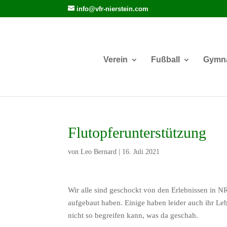
info@vfr-nierstein.com
Verein
Fußball
Gymna
Flutopferunterstützung
von
Leo Bernard
|
16. Juli 2021
Wir alle sind geschockt von den Erlebnissen in NR
aufgebaut haben. Einige haben leider auch ihr Lebe
nicht so begreifen kann, was da geschah.