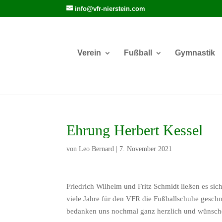
info@vfr-nierstein.com
Verein
Fußball
Gymnastik
Ehrung Herbert Kessel
von
Leo Bernard
|
7. November 2021
Friedrich Wilhelm und Fritz Schmidt ließen es sic
viele Jahre für den VFR die Fußballschuhe geschn
bedanken uns nochmal ganz herzlich und wünsche