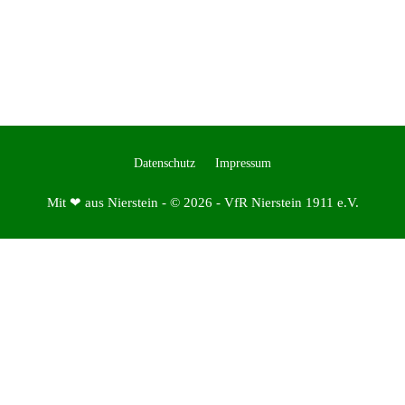
Datenschutz
Impressum
Mit ❤ aus Nierstein - © 2026 - VfR Nierstein 1911 e.V.