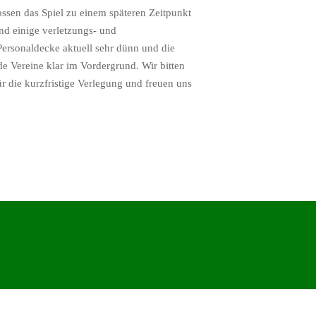
ssen das Spiel zu einem späteren Zeitpunkt
nd einige verletzungs- und
 Personaldecke aktuell sehr dünn und die
de Vereine klar im Vordergrund. Wir bitten
r die kurzfristige Verlegung und freuen uns