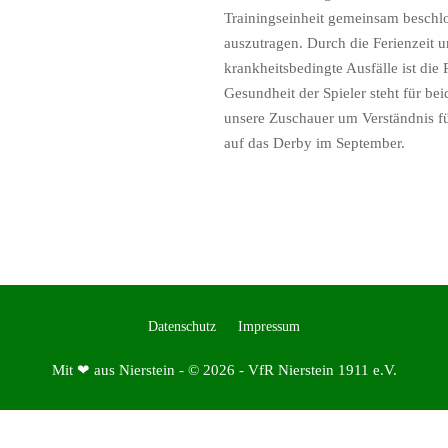
Trainingseinheit gemeinsam beschlo
auszutragen. Durch die Ferienzeit u
krankheitsbedingte Ausfälle ist die
Gesundheit der Spieler steht für bei
unsere Zuschauer um Verständnis fü
auf das Derby im September.
Datenschutz
Impressum
Mit ❤ aus Nierstein - © 2026 - VfR Nierstein 1911 e.V.