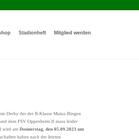
shop
Stadionheft
Mitglied werden
ante Derby der der B-Klasse Mainz-Bingen
 und dem FSV Oppenheim II muss leider
el wird am
Donnerstag, den 05.09.2023 um
chaften haben nach der letzten