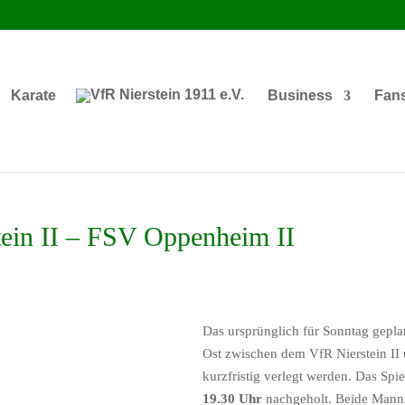
Karate
Business
Fan
tein II – FSV Oppenheim II
Das ursprünglich für Sonntag gepl
Ost zwischen dem VfR Nierstein II
kurzfristig verlegt werden. Das Spi
19.30 Uhr
nachgeholt. Beide Manns