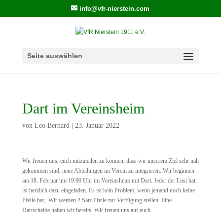
info@vfr-nierstein.com
Seite auswählen
Dart im Vereinsheim
von
Leo Bernard
|
23. Januar 2022
Wir freuen uns, euch mitzuteilen zu können, dass wir unserem Ziel sehr nah
gekommen sind, neue Abteilungen im Verein zu integrieren. Wir beginnen
am 18. Februar um 19.00 Uhr im Vereinsheim mit Dart. Jeder der Lust hat,
ist herzlich dazu eingeladen. Es ist kein Problem, wenn jemand noch keine
Pfeile hat, Wir werden 2 Satz Pfeile zur Verfügung stellen. Eine
Dartscheibe haben wir bereits. Wir freuen uns auf euch.