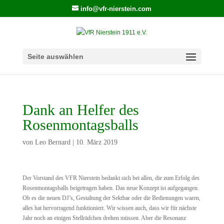
info@vfr-nierstein.com
Seite auswählen
Dank an Helfer des
Rosenmontagsballs
von
Leo Bernard
|
10. März 2019
Der Vorstand des VFR Nierstein bedankt sich bei allen, die zum Erfolg des
Rosenmontagsballs beigetragen haben. Das neue Konzept ist aufgegangen.
Ob es die neuen DJ’s, Gestaltung der Sektbar oder die Bedienungen waren,
alles hat hervorragend funktioniert. Wir wissen auch, dass wir für nächste
Jahr noch an einigen Stellrädchen drehen müssen. Aber die Resonanz