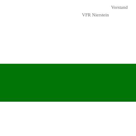
Vo
VFR Nierstein