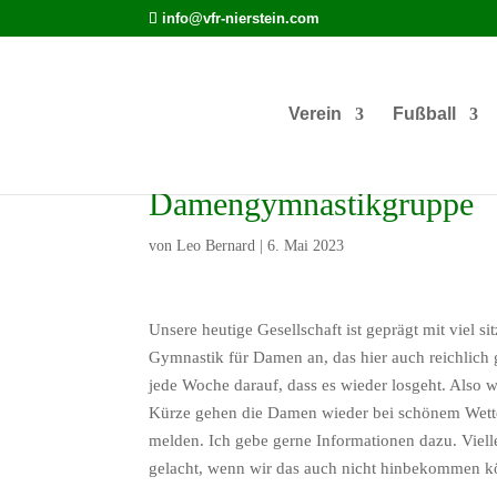
info@vfr-nierstein.com
Verein
Fußball
Damengymnastikgruppe
von
Leo Bernard
|
6. Mai 2023
Unsere heutige Gesellschaft ist geprägt mit viel 
Gymnastik für Damen an, das hier auch reichlich g
jede Woche darauf, dass es wieder losgeht. Also
Kürze gehen die Damen wieder bei schönem Wetter 
melden. Ich gebe gerne Informationen dazu. Viell
gelacht, wenn wir das au
Vie