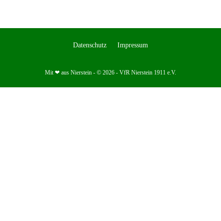
Datenschutz
Impressum
Mit ❤ aus Nierstein - © 2026 - VfR Nierstein 1911 e.V.