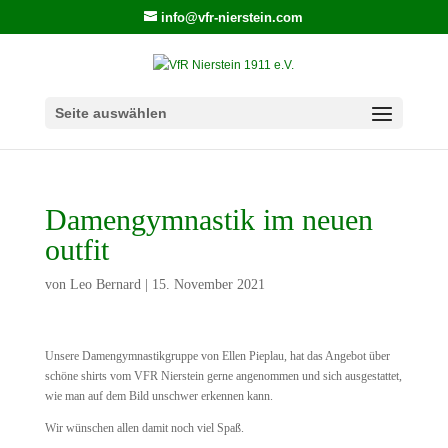
info@vfr-nierstein.com
Seite auswählen
Damengymnastik im neuen
outfit
von
Leo Bernard
|
15. November 2021
Unsere Damengymnastikgruppe von Ellen Pieplau, hat das Angebot über
schöne shirts vom VFR Nierstein gerne angenommen und sich ausgestattet,
wie man auf dem Bild unschwer erkennen kann.
Wir wünschen allen damit noch viel Spaß.