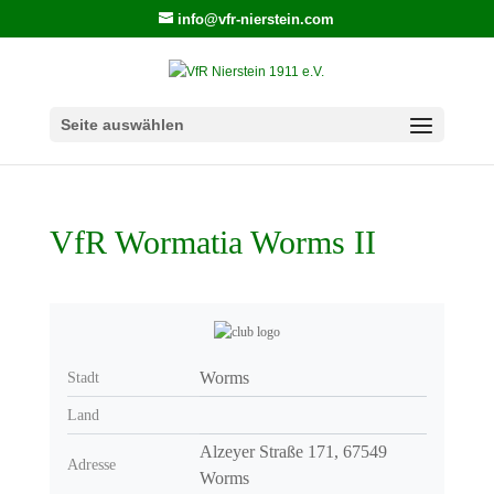
info@vfr-nierstein.com
Seite auswählen
VfR Wormatia Worms II
Worms
Stadt
Land
Alzeyer Straße 171, 67549
Adresse
Worms