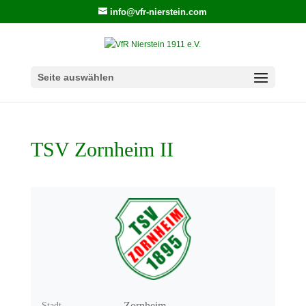
info@vfr-nierstein.com
Seite auswählen
TSV Zornheim II
Zornheim
Stadt