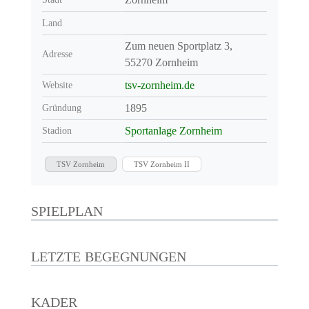
Land
Zum neuen Sportplatz 3,
Adresse
55270 Zornheim
tsv-zornheim.de
Website
1895
Gründung
Sportanlage Zornheim
Stadion
TSV Zornheim
TSV Zornheim II
SPIELPLAN
LETZTE BEGEGNUNGEN
KADER