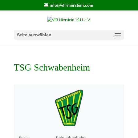
info@vfr-nierstein.com
Seite auswählen
TSG Schwabenheim
Schwabenheim
Stadt