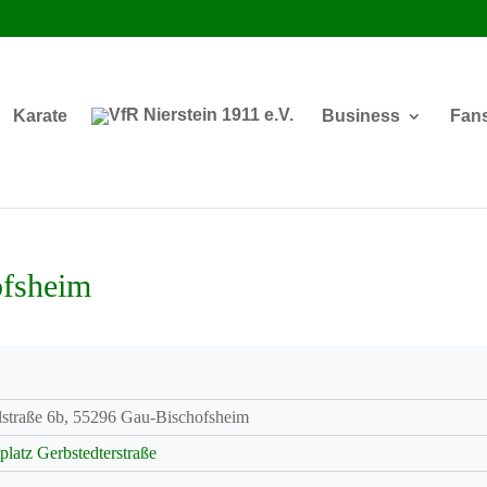
Karate
Business
Fan
fsheim
lstraße 6b, 55296 Gau-Bischofsheim
platz Gerbstedterstraße