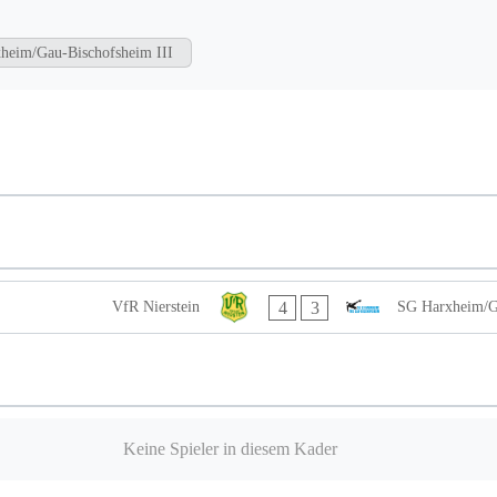
heim/Gau-Bischofsheim III
4
3
VfR Nierstein
SG Harxheim/G
Keine Spieler in diesem Kader