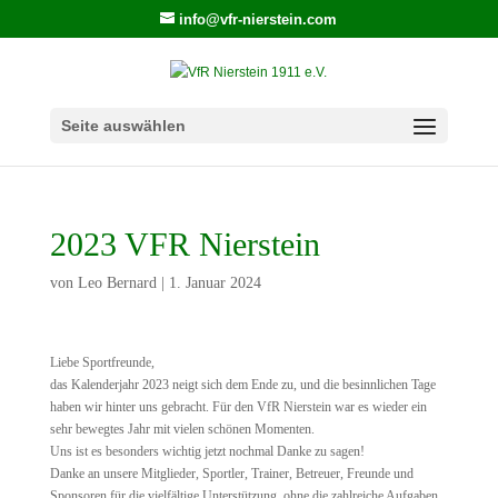
info@vfr-nierstein.com
Seite auswählen
2023 VFR Nierstein
von
Leo Bernard
|
1. Januar 2024
Liebe Sportfreunde,
das Kalenderjahr 2023 neigt sich dem Ende zu, und die besinnlichen Tage
haben wir hinter uns gebracht. Für den VfR Nierstein war es wieder ein
sehr bewegtes Jahr mit vielen schönen Momenten.
Uns ist es besonders wichtig jetzt nochmal Danke zu sagen!
Danke an unsere Mitglieder, Sportler, Trainer, Betreuer, Freunde und
Sponsoren für die vielfältige Unterstützung, ohne die zahlreiche Aufgaben