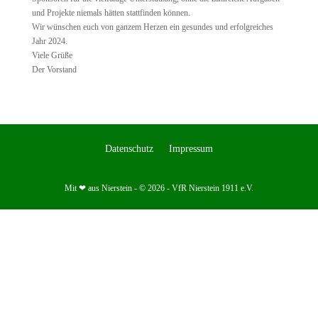
und Projekte niemals hätten stattfinden können.
Wir wünschen euch von ganzem Herzen ein gesundes und erfolgreiches
Jahr 2024.
Viele Grüße
Der Vorstand
Datenschutz
Impressum
Mit ❤ aus Nierstein - © 2026 - VfR Nierstein 1911 e.V.