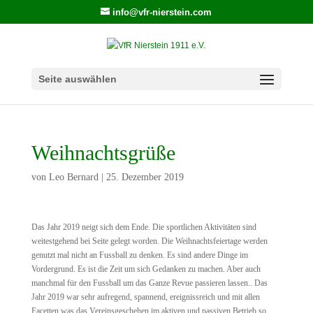
info@vfr-nierstein.com
Seite auswählen
Weihnachtsgrüße
von
Leo Bernard
|
25. Dezember 2019
Das Jahr 2019 neigt sich dem Ende. Die sportlichen Aktivitäten sind
weitestgehend bei Seite gelegt worden. Die Weihnachtsfeiertage werden
genutzt mal nicht an Fussball zu denken. Es sind andere Dinge im
Vordergrund. Es ist die Zeit um sich Gedanken zu machen. Aber auch
manchmal für den Fussball um das Ganze Revue passieren lassen.. Das
Jahr 2019 war sehr aufregend, spannend, ereignissreich und mit allen
Facetten was das Vereinsgeschehen im aktiven und passiven Betrieb so