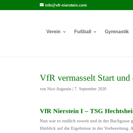
info@vfr-nierstein.com
Verein
Fußball
Gymnastik
VfR vermasselt Start und 
von
Nico Augustin
|
7. September 2020
VfR Nierstein I – TSG Hechtsheim
Nun war es endlich soweit und in der Bachgasse 
Hinblick auf die Ergebnisse in der Vorbereitung.