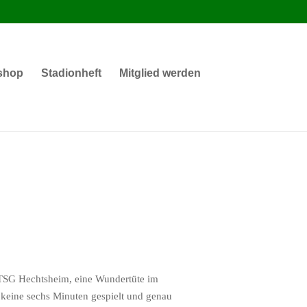
shop
Stadionheft
Mitglied werden
 TSG Hechtsheim, eine Wundertüte im
 keine sechs Minuten gespielt und genau