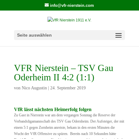
info@vfr-nierstein.com
Seite auswählen
VFR Nierstein – TSV Gau
Oderheim II 4:2 (1:1)
von
Nico Augustin
|
24. September 2019
VfR lässt nächsten Heimerfolg folgen
Zu Gast in Nierstein war am dem vergangen Sonntag die Reserve der
Verbandsligamannschaft des TSV Gau Odernheim. Der Aufsteiger, der mit
einem 5:1 gegen Zornheim anreiste, bekam in den ersten Minuten die
Wucht der VfR Offensive zu spüren. Bereits nach 10 Sekunden hätte