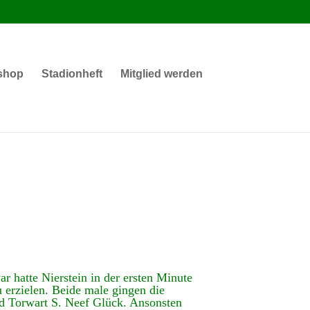
shop
Stadionheft
Mitglied werden
ar hatte Nierstein in der ersten Minute
 erzielen. Beide male gingen die
d Torwart S. Neef Glück. Ansonsten