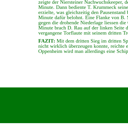
zeigte der Niersteiner Nachwuchskeeper, de
Minute. Dann bediente T. Krummeck seinen
erzielte, was gleichzeitig den Pausenstan
Minute dafür belohnt. Eine Flanke von B.
gegen die drohende Niederlage liessen die 
Minute brach D. Rau auf der linken Seite d
vergangene Torflaute mit seinem dritten Tr
FAZIT:
Mit dem dritten Sieg im dritten S
nicht wirklich überzeugen konnte, reichte
Oppenheim wird man allerdings eine Schip