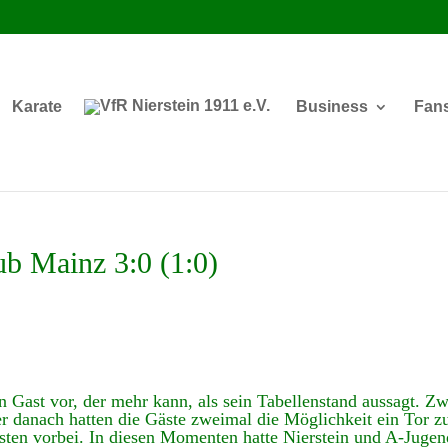
Karate
Business
Fan
ub Mainz 3:0 (1:0)
ein Gast vor, der mehr kann, als sein Tabellenstand aussagt. Zw
r danach hatten die Gäste zweimal die Möglichkeit ein Tor zu
ten vorbei. In diesen Momenten hatte Nierstein und A-Jugen