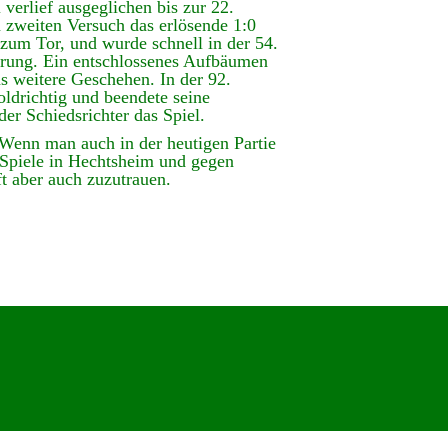
verlief ausgeglichen bis zur 22.
 zweiten Versuch das erlösende 1:0
zum Tor, und wurde schnell in der 54.
hrung. Ein entschlossenes Aufbäumen
as weitere Geschehen. In der 92.
oldrichtig und beendete seine
er Schiedsrichter das Spiel.
 Wenn man auch in der heutigen Partie
n Spiele in Hechtsheim und gegen
t aber auch zuzutrauen.