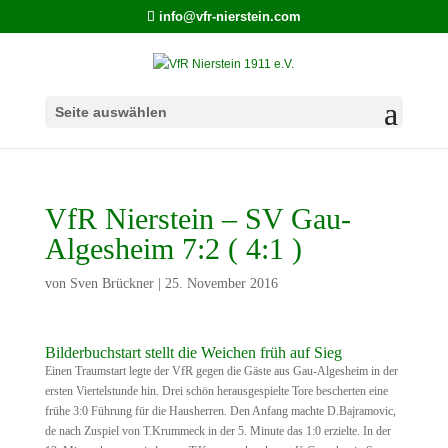
info@vfr-nierstein.com
Seite auswählen
VfR Nierstein – SV Gau-
Algesheim 7:2 ( 4:1 )
von
Sven Brückner
|
25. November 2016
Bilderbuchstart stellt die Weichen früh auf Sieg
Einen Traumstart legte der VfR gegen die Gäste aus Gau-Algesheim in der
ersten Viertelstunde hin. Drei schön herausgespielte Tore bescherten eine
frühe 3:0 Führung für die Hausherren. Den Anfang machte D.Bajramovic,
de nach Zuspiel von T.Krummeck in der 5. Minute das 1:0 erzielte. In der