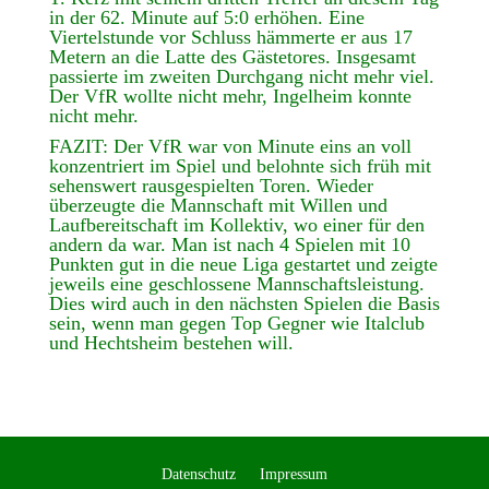
in der 62. Minute auf 5:0 erhöhen. Eine
Viertelstunde vor Schluss hämmerte er aus 17
Metern an die Latte des Gästetores. Insgesamt
passierte im zweiten Durchgang nicht mehr viel.
Der VfR wollte nicht mehr, Ingelheim konnte
nicht mehr.
FAZIT: Der VfR war von Minute eins an voll
konzentriert im Spiel und belohnte sich früh mit
sehenswert rausgespielten Toren. Wieder
überzeugte die Mannschaft mit Willen und
Laufbereitschaft im Kollektiv, wo einer für den
andern da war. Man ist nach 4 Spielen mit 10
Punkten gut in die neue Liga gestartet und zeigte
jeweils eine geschlossene Mannschaftsleistung.
Dies wird auch in den nächsten Spielen die Basis
sein, wenn man gegen Top Gegner wie Italclub
und Hechtsheim bestehen will.
Datenschutz
Impressum