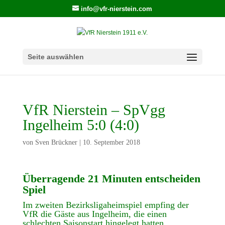
info@vfr-nierstein.com
Seite auswählen
VfR Nierstein – SpVgg
Ingelheim 5:0 (4:0)
von
Sven Brückner
|
10. September 2018
Überragende 21 Minuten entscheiden
Spiel
Im zweiten Bezirksligaheimspiel empfing der
VfR die Gäste aus Ingelheim, die einen
schlechten Saisonstart hingelegt hatten.