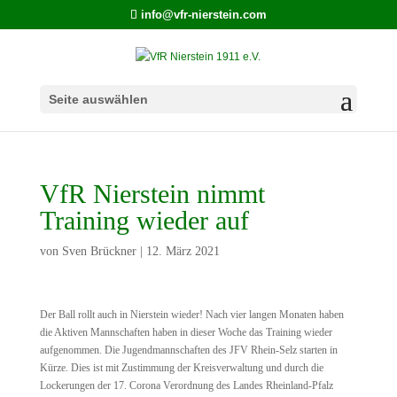
info@vfr-nierstein.com
Seite auswählen
VfR Nierstein nimmt
Training wieder auf
von
Sven Brückner
|
12. März 2021
Der Ball rollt auch in Nierstein wieder! Nach vier langen Monaten haben
die Aktiven Mannschaften haben in dieser Woche das Training wieder
aufgenommen. Die Jugendmannschaften des JFV Rhein-Selz starten in
Kürze. Dies ist mit Zustimmung der Kreisverwaltung und durch die
Lockerungen der 17. Corona Verordnung des Landes Rheinland-Pfalz