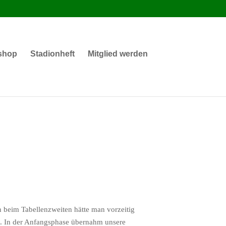
shop
Stadionheft
Mitglied werden
 beim Tabellenzweiten hätte man vorzeitig
g. In der Anfangsphase übernahm unsere