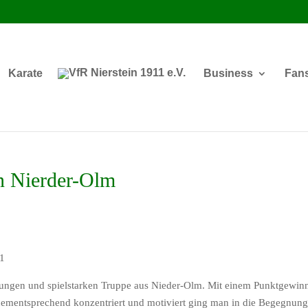
Karate
Business
Fan
in Nierder-Olm
:1
ungen und spielstarken Truppe aus Nieder-Olm. Mit einem Punktgewinn
 dementsprechend konzentriert und motiviert ging man in die Begegnun