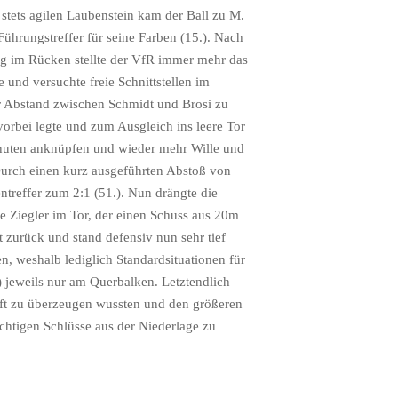
 stets agilen Laubenstein kam der Ball zu M.
ührungstreffer für seine Farben (15.). Nach
ung im Rücken stellte der VfR immer mehr das
 und versuchte freie Schnittstellen im
er Abstand zwischen Schmidt und Brosi zu
orbei legte und zum Ausgleich ins leere Tor
minuten anknüpfen und wieder mehr Wille und
Durch einen kurz ausgeführten Abstoß von
ntreffer zum 2:1 (51.). Nun drängte die
ie Ziegler im Tor, der einen Schuss aus 20m
 zurück und stand defensiv nun sehr tief
, weshalb lediglich Standardsituationen für
) jeweils nur am Querbalken. Letztendlich
aft zu überzeugen wussten und den größeren
chtigen Schlüsse aus der Niederlage zu