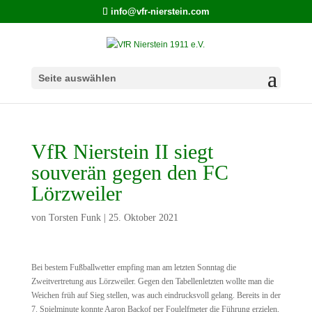
info@vfr-nierstein.com
Seite auswählen
VfR Nierstein II siegt
souverän gegen den FC
Lörzweiler
von
Torsten Funk
|
25. Oktober 2021
Bei bestem Fußballwetter empfing man am letzten Sonntag die
Zweitvertretung aus Lörzweiler. Gegen den Tabellenletzten wollte man die
Weichen früh auf Sieg stellen, was auch eindrucksvoll gelang. Bereits in der
7. Spielminute konnte Aaron Backof per Foulelfmeter die Führung erzielen,