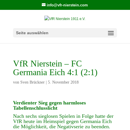
info@vfr-nierstein.com
Seite auswählen
VfR Nierstein – FC
Germania Eich 4:1 (2:1)
von
Sven Brückner
|
5. November 2018
Verdienter Sieg gegen harmloses
Tabellenschlusslicht
Nach sechs sieglosen Spielen in Folge hatte der
VfR heute im Heimspiel gegen Germania Eich
die Möglichkeit, die Negativserie zu beenden.