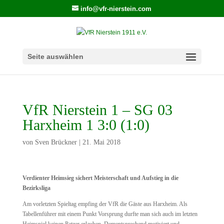
info@vfr-nierstein.com
Seite auswählen
VfR Nierstein 1 – SG 03
Harxheim 1 3:0 (1:0)
von
Sven Brückner
|
21. Mai 2018
Verdienter Heimsieg sichert Meisterschaft und Aufstieg in die
Bezirksliga
Am vorletzten Spieltag empfing der VfR die Gäste aus Harxheim. Als
Tabellenführer mit einem Punkt Vorsprung durfte man sich auch im letzten