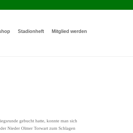
shop
Stadionheft
Mitglied werden
egsrunde gebucht hatte, konnte man sich
de der Nieder Olmer Torwart zum Schlagen