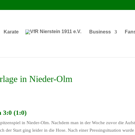
Karate
Business
Fan
erlage in Nieder-Olm
3:0 (1:0)
tzenspiel in Nieder-Olm. Nachdem man in der Woche zuvor die Aufsti
h der Start ging leider in die Hose. Nach einer Pressingsituation wur