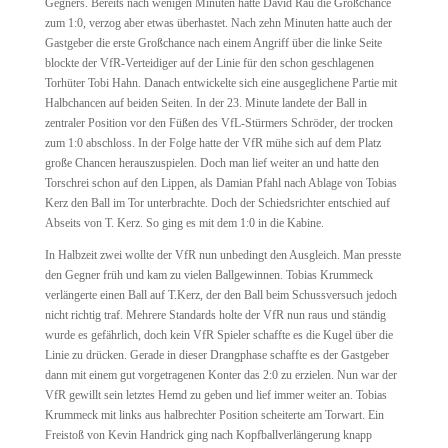
Gegners. Bereits nach wenigen Minuten hatte David Rau die Großchance
zum 1:0, verzog aber etwas überhastet. Nach zehn Minuten hatte auch der
Gastgeber die erste Großchance nach einem Angriff über die linke Seite
blockte der VfR-Verteidiger auf der Linie für den schon geschlagenen
Torhüter Tobi Hahn. Danach entwickelte sich eine ausgeglichene Partie mit
Halbchancen auf beiden Seiten. In der 23. Minute landete der Ball in
zentraler Position vor den Füßen des VfL-Stürmers Schröder, der trocken
zum 1:0 abschloss. In der Folge hatte der VfR mühe sich auf dem Platz
große Chancen herauszuspielen. Doch man lief weiter an und hatte den
Torschrei schon auf den Lippen, als Damian Pfahl nach Ablage von Tobias
Kerz den Ball im Tor unterbrachte. Doch der Schiedsrichter entschied auf
Abseits von T. Kerz. So ging es mit dem 1:0 in die Kabine.
In Halbzeit zwei wollte der VfR nun unbedingt den Ausgleich. Man presste
den Gegner früh und kam zu vielen Ballgewinnen. Tobias Krummeck
verlängerte einen Ball auf T.Kerz, der den Ball beim Schussversuch jedoch
nicht richtig traf. Mehrere Standards holte der VfR nun raus und ständig
wurde es gefährlich, doch kein VfR Spieler schaffte es die Kugel über die
Linie zu drücken. Gerade in dieser Drangphase schaffte es der Gastgeber
dann mit einem gut vorgetragenen Konter das 2:0 zu erzielen. Nun war der
VfR gewillt sein letztes Hemd zu geben und lief immer weiter an. Tobias
Krummeck mit links aus halbrechter Position scheiterte am Torwart. Ein
Freistoß von Kevin Handrick ging nach Kopfballverlängerung knapp