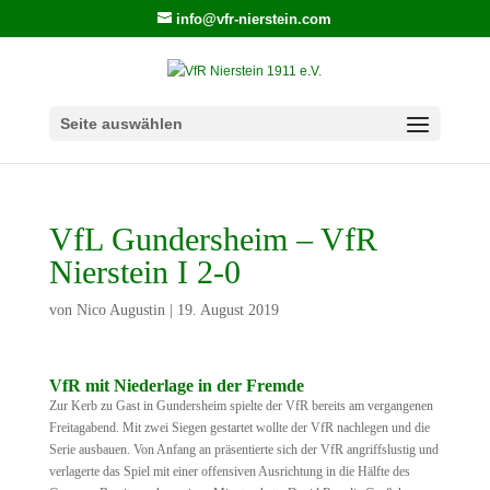
info@vfr-nierstein.com
Seite auswählen
VfL Gundersheim – VfR
Nierstein I 2-0
von
Nico Augustin
|
19. August 2019
VfR mit Niederlage in der Fremde
Zur Kerb zu Gast in Gundersheim spielte der VfR bereits am vergangenen
Freitagabend. Mit zwei Siegen gestartet wollte der VfR nachlegen und die
Serie ausbauen. Von Anfang an präsentierte sich der VfR angriffslustig und
verlagerte das Spiel mit einer offensiven Ausrichtung in die Hälfte des