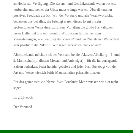
an Helfer zur Verfügung. Die Essens- und Getränkestände waren bestens
vorbereitet und keiner der Gäste musste lange warten. Überall kam nur
positives Feedback zurück. Wir, der Vorstand und alle Verantwortliche,
bedanken uns bei allen, die beteiligt waren dieses Event in sehr
professioneller Weise durchzuführen. Vor allem die große Freiwilligkeit
vieler Helfer hat uns sehr gerührt. Wir blicken für die nächsten
Veranstaltungen, wie den „Tag der Vereine“ und das Niersteiner Winzerfest
sehr positiv in die Zukunft. Wir sagen herzlichen Dank an alle!
Abschließende möchte sich der Vorstand bei der Aktiven Abteilung – 1. und
2. Mannschaft (in diesem Meister und Aufsteiger) – für die hervorragende
Saison bedanken. Jeder hat hier geliefert und jeden Fan überzeugt von der
Art und Weise wie sich beide Mannschaften präsentiert haben.
Für das ganze steht ein Name: Sven Brückner. Mehr müssen wir hier nicht
sagen.
Es grüßt euch
Der Vorstand