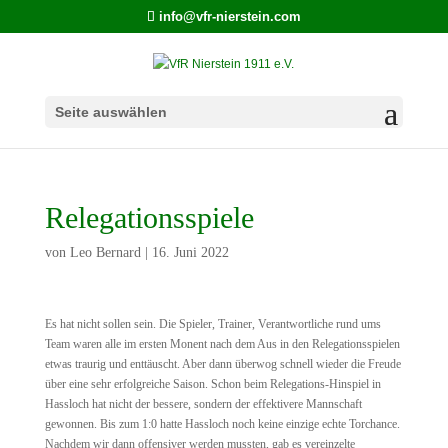
info@vfr-nierstein.com
Seite auswählen
Relegationsspiele
von
Leo Bernard
|
16. Juni 2022
Es hat nicht sollen sein. Die Spieler, Trainer, Verantwortliche rund ums
Team waren alle im ersten Monent nach dem Aus in den Relegationsspielen
etwas traurig und enttäuscht. Aber dann überwog schnell wieder die Freude
über eine sehr erfolgreiche Saison. Schon beim Relegations-Hinspiel in
Hassloch hat nicht der bessere, sondern der effektivere Mannschaft
gewonnen. Bis zum 1:0 hatte Hassloch noch keine einzige echte Torchance.
Nachdem wir dann offensiver werden mussten, gab es vereinzelte