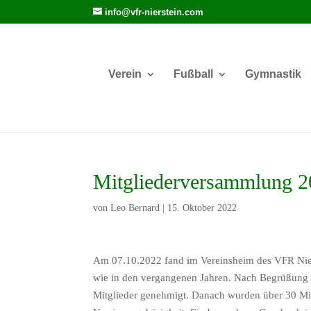
info@vfr-nierstein.com
Verein
Fußball
Gymnastik
Mitgliederversammlung 
von
Leo Bernard
|
15. Oktober 2022
Am 07.10.2022 fand im Vereinsheim des VFR Nierst
wie in den vergangenen Jahren. Nach Begrüßung 
Mitglieder genehmigt. Danach wurden über 30 Mitg