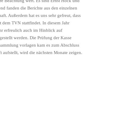
ere Beachtung wert. Es sind Ernst Hock und
end fanden die Berichte aus den einzelnen
aft. Außerdem hat es uns sehr gefreut, dass
 dem TVN stattfindet. In diesem Jahr
hr erfreulich auch im Hinblick auf
gestellt werden. Die Prüfung der Kasse
versammlung vorlagen kam es zum Abschluss
 aufstellt, wird die nächsten Monate zeigen.