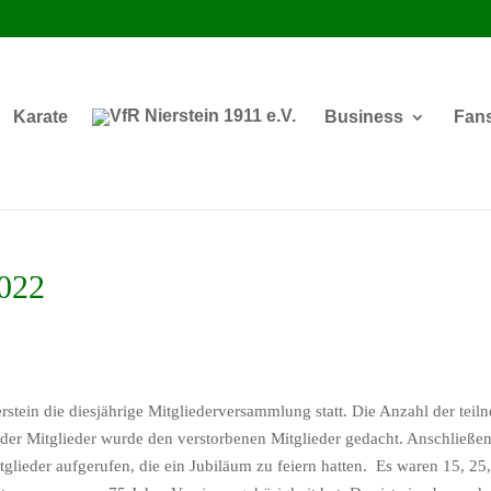
Karate
Business
Fan
2022
ein die diesjährige Mitgliederversammlung statt. Die Anzahl der teil
der Mitglieder wurde den verstorbenen Mitglieder gedacht. Anschließ
lieder aufgerufen, die ein Jubiläum zu feiern hatten. Es waren 15, 25,