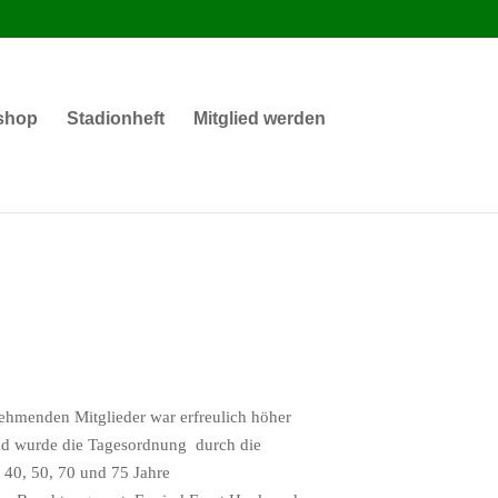
shop
Stadionheft
Mitglied werden
nehmenden Mitglieder war erfreulich höher
end wurde die Tagesordnung durch die
 40, 50, 70 und 75 Jahre