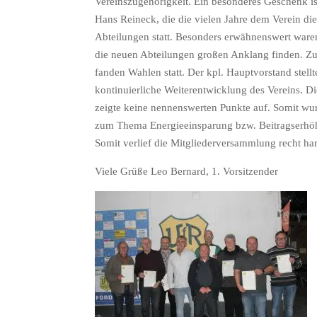
Vereinszugehörigkeit. Ein besonderes Geschenk is
Hans Reineck, die die vielen Jahre dem Verein di
Abteilungen statt. Besonders erwähnenswert waren
die neuen Abteilungen großen Anklang finden. Zu
fanden Wahlen statt. Der kpl. Hauptvorstand stell
kontinuierliche Weiterentwicklung des Vereins. D
zeigte keine nennenswerten Punkte auf. Somit wu
zum Thema Energieeinsparung bzw. Beitragserhöhun
Somit verlief die Mitgliederversammlung recht ha
Viele Grüße Leo Bernard, 1. Vorsitzender