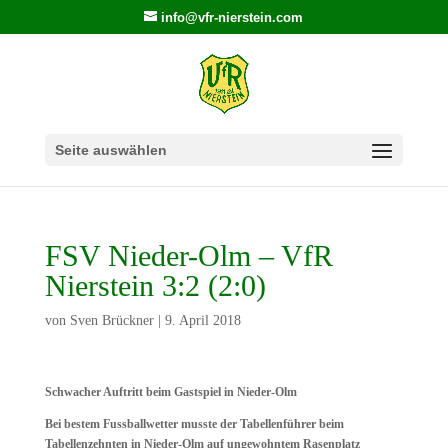
info@vfr-nierstein.com
Seite auswählen
FSV Nieder-Olm – VfR
Nierstein 3:2 (2:0)
von
Sven Brückner
|
9. April 2018
Schwacher Auftritt beim Gastspiel in Nieder-Olm
Bei bestem Fussballwetter musste der Tabellenführer beim
Tabellenzehnten in Nieder-Olm auf ungewohntem Rasenplatz